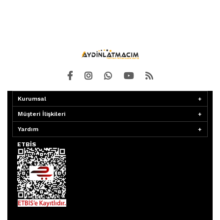
Kurumsal
Müşteri İlişkileri
Yardım
ETBİS
Aydınlatmacım APP