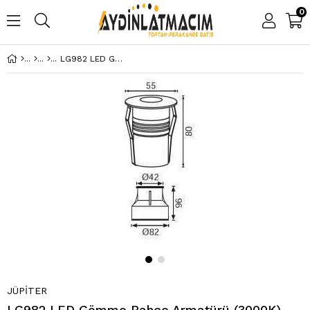
0
LG982 LED Gömme Bahçe Armatürü (3000K)
JÜPİTER
LG982 LED Gömme Bahçe Armatürü (3000K)