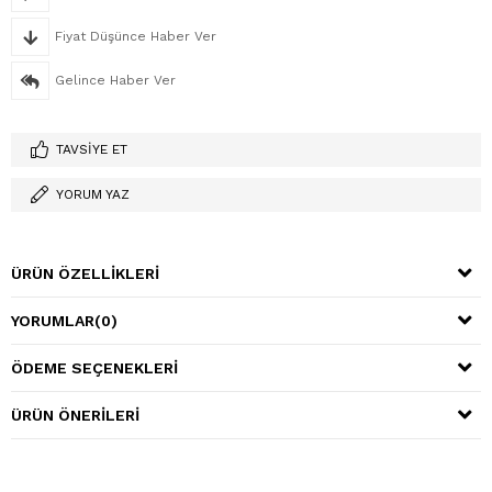
Fiyat Düşünce Haber Ver
Gelince Haber Ver
TAVSIYE ET
YORUM YAZ
ÜRÜN ÖZELLIKLERI
YORUMLAR
(0)
ÖDEME SEÇENEKLERI
ÜRÜN ÖNERILERI