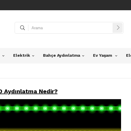
z
Elektrik
Bahçe Aydınlatma
Ev Yaşam
El
D Aydınlatma Nedir?