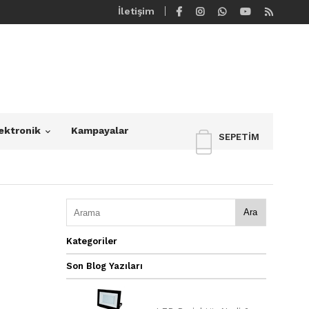
İletişim
ektronik
Kampayalar
SEPETIM
Ara
Kategoriler
Son Blog Yazıları