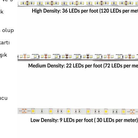
e
ik
ş olup
artı
şık
ucu