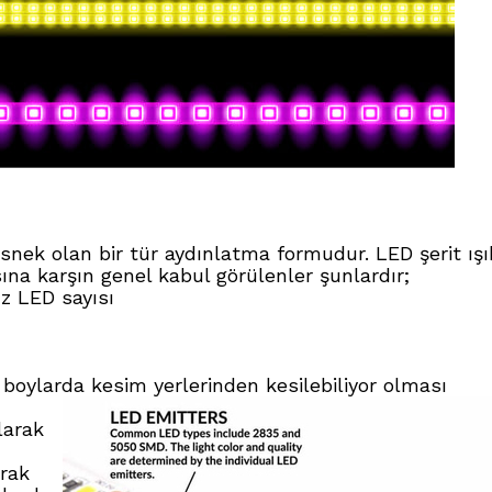
esnek olan bir tür aydınlatma formudur. LED şerit ışı
sına karşın genel kabul görülenler şunlardır;
z LED sayısı
n boylarda kesim yerlerinden kesilebiliyor olması
larak
arak