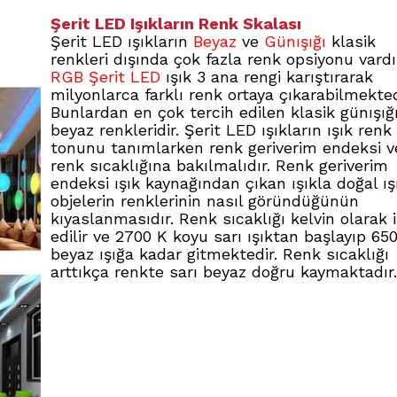
Şerit LED Işıkların Renk Skalası
Şerit LED ışıkların
Beyaz
ve
Günışığı
klasik
renkleri dışında çok fazla renk opsiyonu vardı
RGB Şerit LED
ışık 3 ana rengi karıştırarak
milyonlarca farklı renk ortaya çıkarabilmekted
Bunlardan en çok tercih edilen klasik günışığ
beyaz renkleridir. Şerit LED ışıkların ışık renk
tonunu tanımlarken renk geriverim endeksi v
renk sıcaklığına bakılmalıdır. Renk geriverim
endeksi ışık kaynağından çıkan ışıkla doğal ış
objelerin renklerinin nasıl göründüğünün
kıyaslanmasıdır. Renk sıcaklığı kelvin olarak 
edilir ve 2700 K koyu sarı ışıktan başlayıp 65
beyaz ışığa kadar gitmektedir. Renk sıcaklığı
arttıkça renkte sarı beyaz doğru kaymaktadır.