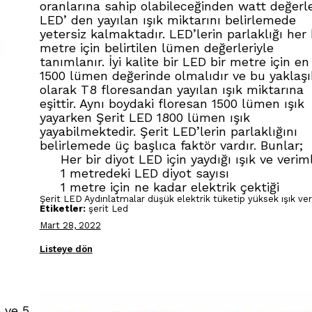
oranlarına sahip olabileceğinden watt değerle
LED’ den yayılan ışık miktarını belirlemede
yetersiz kalmaktadır. LED’lerin parlaklığı her 
metre için belirtilen lümen değerleriyle
tanımlanır. İyi kalite bir LED bir metre için en
1500 lümen değerinde olmalıdır ve bu yaklaşı
olarak T8 floresandan yayılan ışık miktarına
eşittir. Aynı boydaki floresan 1500 lümen ışık
yayarken Şerit LED 1800 lümen ışık
yayabilmektedir. Şerit LED’lerin parlaklığını
belirlemede üç başlıca faktör vardır. Bunlar;
Her bir diyot LED için yaydığı ışık ve verimli
1 metredeki LED diyot sayısı
1 metre için ne kadar elektrik çektiği
Şerit LED Aydınlatmalar düşük elektrik tüketip yüksek ışık veri
Etiketler:
şerit Led
Mart 28, 2022
Listeye dön
e ve 5