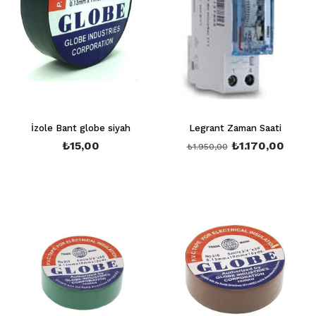
İzole Bant globe siyah
Legrant Zaman Saati
₺15,00
₺1.170,00
₺1.950,00