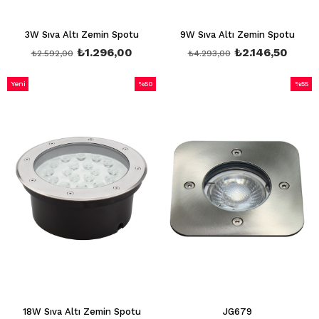
3W Sıva Altı Zemin Spotu
9W Sıva Altı Zemin Spotu
₺1.296,00
₺2.146,50
₺2.592,00
₺4.293,00
Yeni
%50
%55
Ürün
İndirim
İndirim
%50İndirim
%55İndi
18W Sıva Altı Zemin Spotu
JG679