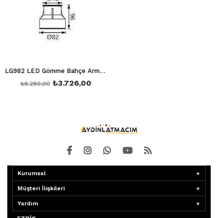
LG982 LED Gömme Bahçe Armatürü (3000K)
₺3.726,00
₺8.280,00
Kurumsal
Müşteri İlişkileri
Yardım