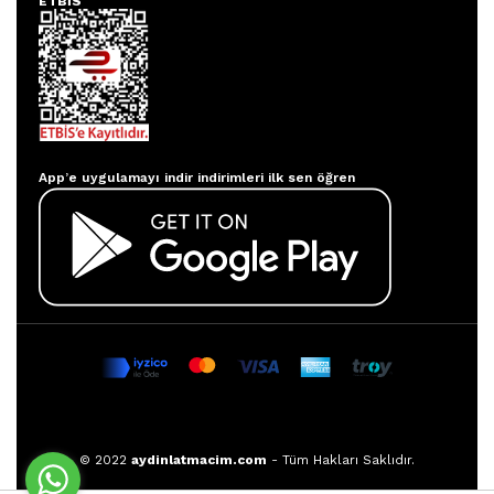
ETBİS
Aydınlatmacım APP
App’e uygulamayı indir indirimleri ilk sen öğren
© 2022
aydinlatmacim.com
- Tüm Hakları Saklıdır.