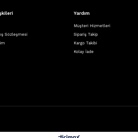
şkileri
Yardım
Müşteri Hizmetleri
tış Sözleşmesi
Sipariş Takip
şim
Kargo Takibi
Kolay İade