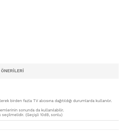
 ÖNERILERI
ek birden fazla TV alıcısına dağıtıldığı durumlarda kullanılır.
temlerinin sonunda da kullanılabilir.
seçilmelidir. (Geçişli 10dB, sonlu)