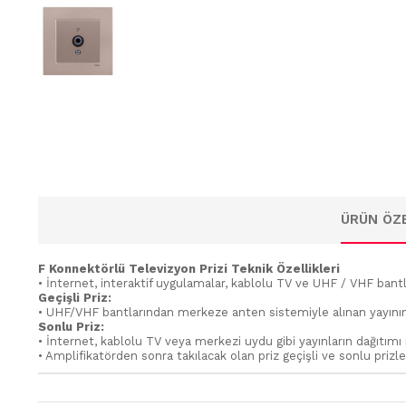
ÜRÜN ÖZE
F Konnektörlü Televizyon Prizi Teknik Özellikleri
• İnternet, interaktif uygulamalar, kablolu TV ve UHF / VHF bantla
Geçişli Priz:
• UHF/VHF bantlarından merkeze anten sistemiyle alınan yayının pri
Sonlu Priz:
• İnternet, kablolu TV veya merkezi uydu gibi yayınların dağıtımı i
• Amplifikatörden sonra takılacak olan priz geçişli ve sonlu prizl