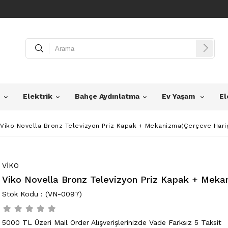
z
Elektrik
Bahçe Aydınlatma
Ev Yaşam
El
Viko Novella Bronz Televizyon Priz Kapak + Mekanizma(Çerçeve Hari
VİKO
Viko Novella Bronz Televizyon Priz Kapak + Meka
(VN-0097)
5000 TL Üzeri Mail Order Alışverişlerinizde Vade Farksız 5 Taksit