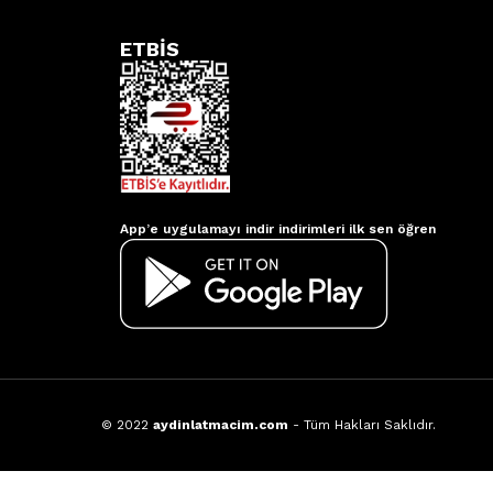
ETBİS
Aydınlatmacım APP
App’e uygulamayı indir indirimleri ilk sen öğren
© 2022
aydinlatmacim.com
- Tüm Hakları Saklıdır.