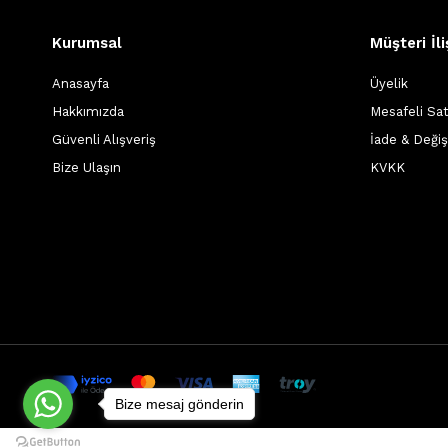
Kurumsal
Müşteri İli
Anasayfa
Üyelik
Hakkımızda
Mesafeli Sa
Güvenli Alışveriş
İade & Deği
Bize Ulaşın
KVKK
Bize mesaj gönderin