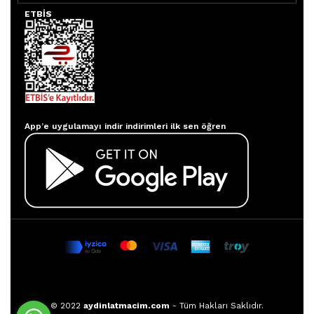
ETBİS
Aydınlatmacım APP
App’e uygulamayı indir indirimleri ilk sen öğren
© 2022
aydinlatmacim.com
- Tüm Hakları Saklıdır.