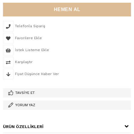
Telefonla Sipariş
Favorilere Ekle
İstek Listeme Ekle
Karşılaştır
Fiyat Düşünce Haber Ver
TAVSIYE ET
YORUM YAZ
ÜRÜN ÖZELLIKLERI