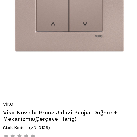
VİKO
Viko Novella Bronz Jaluzi Panjur Düğme +
Mekanizma(Çerçeve Hariç)
(VN-0106)