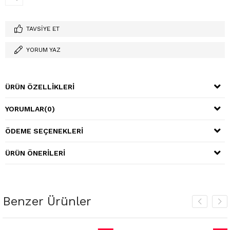
TAVSIYE ET
YORUM YAZ
ÜRÜN ÖZELLIKLERI
YORUMLAR
(0)
ÖDEME SEÇENEKLERI
ÜRÜN ÖNERILERI
Benzer Ürünler