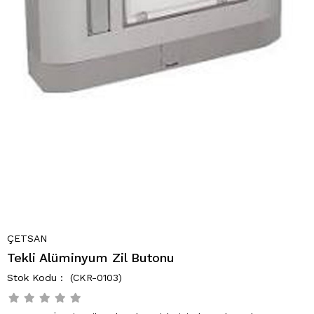
ÇETSAN
Tekli Alüminyum Zil Butonu
(CKR-0103)