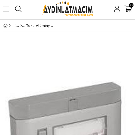
0
Tekli Alüminyum Zil Butonu