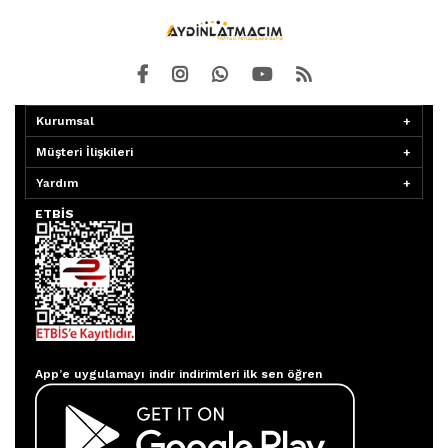
Kurumsal
Müşteri İlişkileri
Yardım
ETBİS
Aydınlatmacım APP
App’e uygulamayı indir indirimleri ilk sen öğren