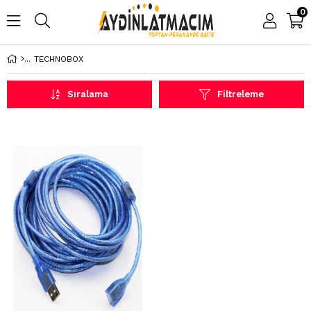
0
TECHNOBOX
Sıralama
Filtreleme