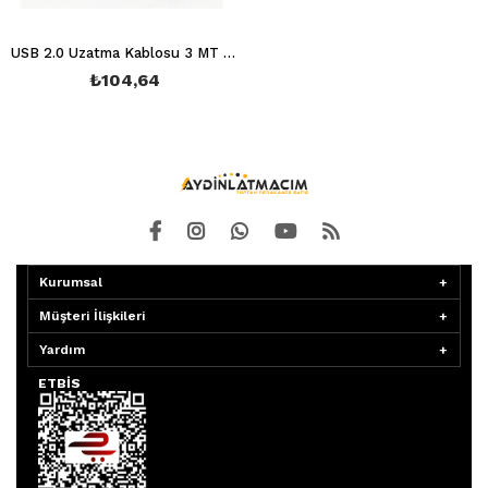
USB 2.0 Uzatma Kablosu 3 MT RC-310
₺104,64
Kurumsal
Müşteri İlişkileri
Yardım
ETBİS