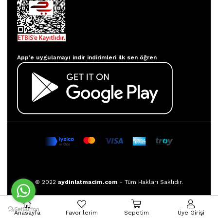
Aydınlatmacım APP
App’e uygulamayı indir indirimleri ilk sen öğren
© 2022
aydinlatmacim.com
- Tüm Hakları Saklıdır.
Anasayfa
Favorilerim
Sepetim
Üye Girişi