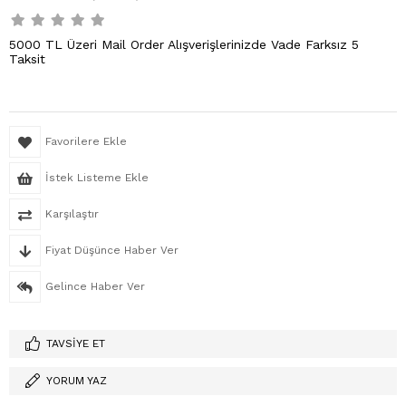
5000 TL Üzeri Mail Order Alışverişlerinizde Vade Farksız 5
Taksit
Favorilere Ekle
İstek Listeme Ekle
Karşılaştır
Fiyat Düşünce Haber Ver
Gelince Haber Ver
TAVSIYE ET
YORUM YAZ