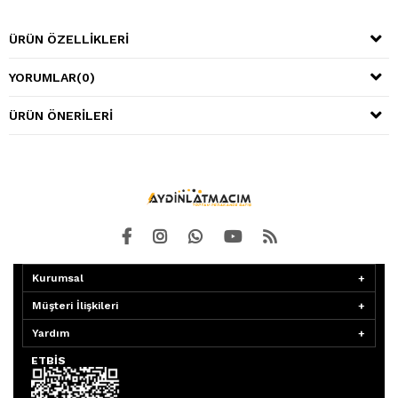
ÜRÜN ÖZELLIKLERI
YORUMLAR
(0)
ÜRÜN ÖNERILERI
Kurumsal
Müşteri İlişkileri
Yardım
ETBİS