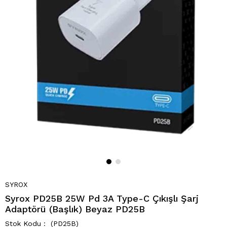
SYROX
Syrox PD25B 25W Pd 3A Type-C Çıkışlı Şarj
Adaptörü (Başlık) Beyaz PD25B
(PD25B)