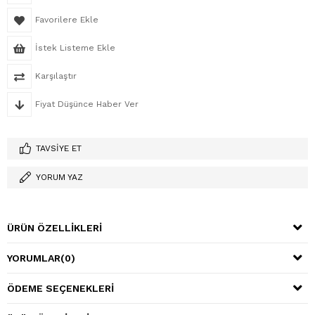
Favorilere Ekle
İstek Listeme Ekle
Karşılaştır
Fiyat Düşünce Haber Ver
TAVSIYE ET
YORUM YAZ
ÜRÜN ÖZELLIKLERI
YORUMLAR
(0)
ÖDEME SEÇENEKLERI