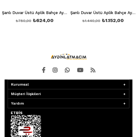
Şanlı Duvar Üstü Aplik Bahçe Aydınlatma Armatürü Şa 858
Şanlı Duvar Üstü Aplik Bahçe Aydınlatma Armatürü Şa 859
₺624,00
₺1.152,00
₺780,00
₺1.440,00
Kurumsal
Müşteri İlişkileri
Yardım
ETBİS