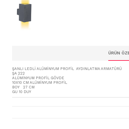
ÜRÜN ÖZE
ŞANLI LEDLİ ALÜMİNYUM PROFİL AYDINLATMA ARMATÜRÜ
ŞA 222
ALÜMİNYUM PROFİL GÖVDE
10X10 CM ALÜMİNYUM PROFİL
BOY 27 CM
GU 10 DUY