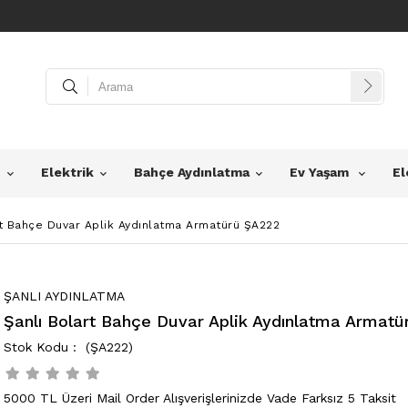
z
Elektrik
Bahçe Aydınlatma
Ev Yaşam
El
rt Bahçe Duvar Aplik Aydınlatma Armatürü ŞA222
ŞANLI AYDINLATMA
Şanlı Bolart Bahçe Duvar Aplik Aydınlatma Armatü
(ŞA222)
5000 TL Üzeri Mail Order Alışverişlerinizde Vade Farksız 5 Taksit