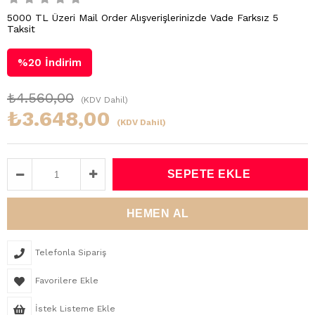
5000 TL Üzeri Mail Order Alışverişlerinizde Vade Farksız 5
Taksit
%
20
İndirim
₺4.560,00
(KDV Dahil)
₺3.648,00
(KDV Dahil)
Telefonla Sipariş
Favorilere Ekle
İstek Listeme Ekle