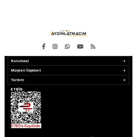
Kurumsal
Müşteri İlişkileri
Yardım
ETBİS
Aydınlatmacım APP