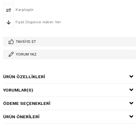
Karşılaştır
Fiyat Düşünce Haber Ver
TAVSIYE ET
YORUM YAZ
ÜRÜN ÖZELLIKLERI
YORUMLAR
(0)
ÖDEME SEÇENEKLERI
ÜRÜN ÖNERILERI