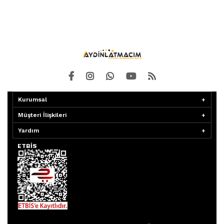
Kurumsal
Müşteri İlişkileri
Yardım
ETBİS
Aydınlatmacım APP