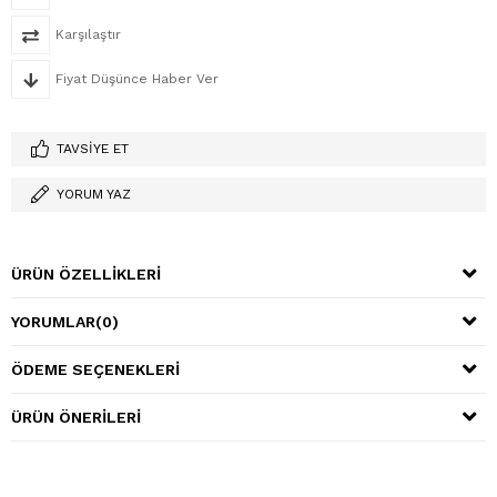
Karşılaştır
Fiyat Düşünce Haber Ver
TAVSIYE ET
YORUM YAZ
ÜRÜN ÖZELLIKLERI
YORUMLAR
(0)
ÖDEME SEÇENEKLERI
ÜRÜN ÖNERILERI