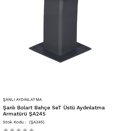
ŞANLI AYDINLATMA
Şanlı Bolart Bahçe SeT Üstü Aydınlatma
Armatürü ŞA245
(ŞA245)