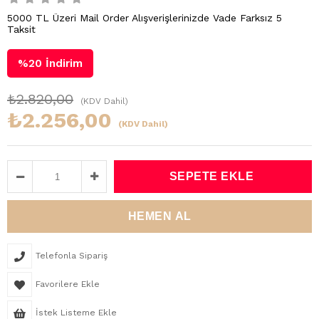
5000 TL Üzeri Mail Order Alışverişlerinizde Vade Farksız 5
Taksit
%
20
İndirim
₺2.820,00
(KDV Dahil)
₺2.256,00
(KDV Dahil)
Telefonla Sipariş
Favorilere Ekle
İstek Listeme Ekle