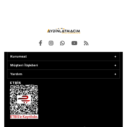
Kurumsal
Müşteri İlişkileri
Yardım
ETBİS
Aydınlatmacım APP