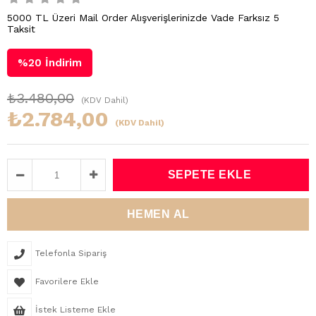
5000 TL Üzeri Mail Order Alışverişlerinizde Vade Farksız 5
Taksit
%
20
İndirim
₺3.480,00
(KDV Dahil)
₺2.784,00
(KDV Dahil)
Telefonla Sipariş
Favorilere Ekle
İstek Listeme Ekle