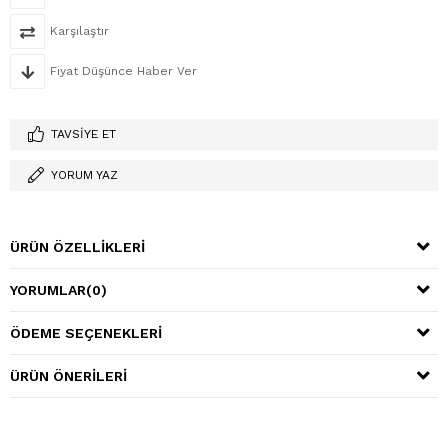
Karşılaştır
Fiyat Düşünce Haber Ver
TAVSIYE ET
YORUM YAZ
ÜRÜN ÖZELLIKLERI
YORUMLAR
(0)
ÖDEME SEÇENEKLERI
ÜRÜN ÖNERILERI