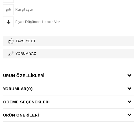
Karşılaştır
Fiyat Düşünce Haber Ver
TAVSIYE ET
YORUM YAZ
ÜRÜN ÖZELLIKLERI
YORUMLAR
(0)
ÖDEME SEÇENEKLERI
ÜRÜN ÖNERILERI