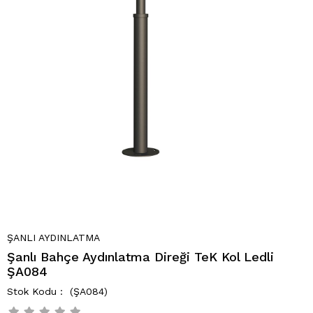
ŞANLI AYDINLATMA
Şanlı Bahçe Aydınlatma Direği TeK Kol Ledli
ŞA084
(ŞA084)