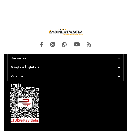
Kurumsal
Müşteri İlişkileri
Yardım
ETBİS
Aydınlatmacım APP