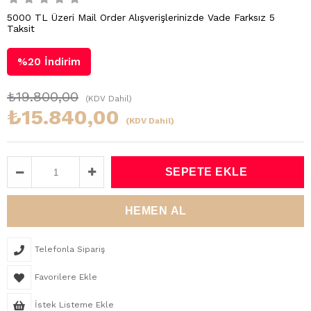
5000 TL Üzeri Mail Order Alışverişlerinizde Vade Farksız 5
Taksit
%
20
İndirim
₺19.800,00
(KDV Dahil)
₺15.840,00
(KDV Dahil)
Telefonla Sipariş
Favorilere Ekle
İstek Listeme Ekle