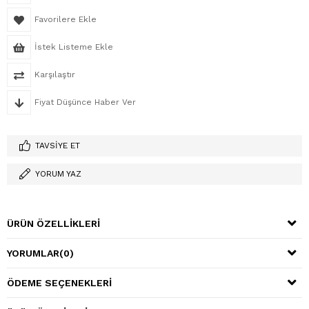
Favorilere Ekle
İstek Listeme Ekle
Karşılaştır
Fiyat Düşünce Haber Ver
TAVSIYE ET
YORUM YAZ
ÜRÜN ÖZELLIKLERI
YORUMLAR
(0)
ÖDEME SEÇENEKLERI