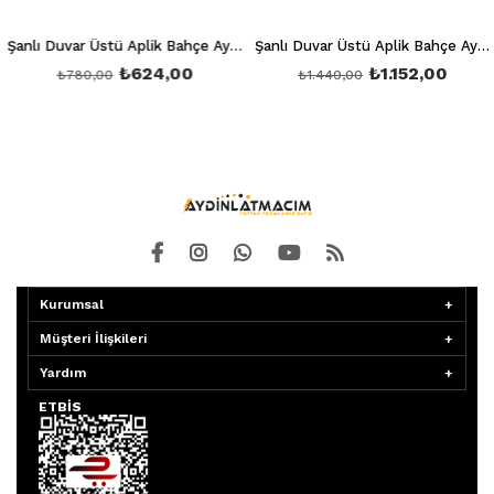
Şanlı Duvar Üstü Aplik Bahçe Aydınlatma Armatürü Şa 858
Şanlı Duvar Üstü Aplik Bahçe Aydınlatma Armatürü Şa 859
₺624,00
₺1.152,00
₺780,00
₺1.440,00
Kurumsal
Müşteri İlişkileri
Yardım
ETBİS