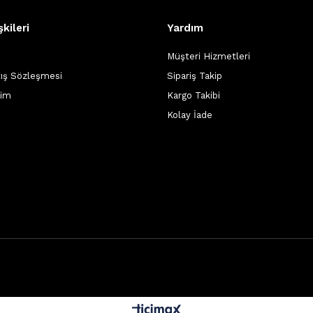
şkileri
Yardım
Müşteri Hizmetleri
tış Sözleşmesi
Sipariş Takip
şim
Kargo Takibi
Kolay İade