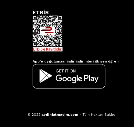
ETBİS
Aydınlatmacım APP
App’e uygulamayı indir indirimleri ilk sen öğren
© 2022
aydinlatmacim.com
- Tüm Hakları Saklıdır.