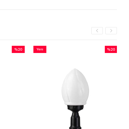
0
Yeni
%20
Yeni
im
Ürün
İndirim
Ürün
ndirim
%20İndirim