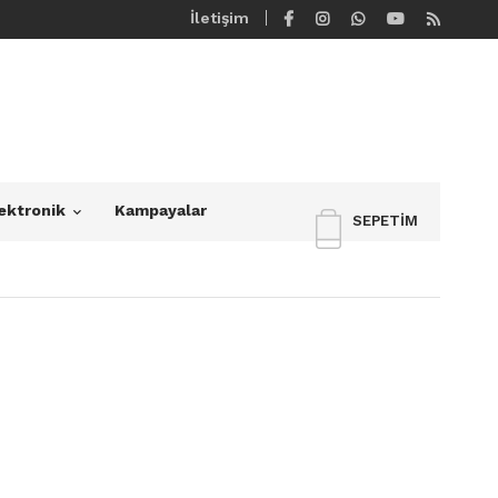
İletişim
ektronik
Kampayalar
SEPETIM