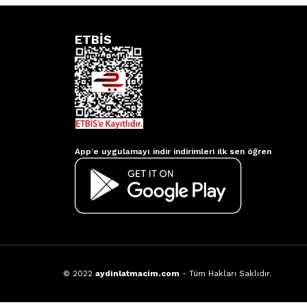
ETBİS
Aydınlatmacım APP
App’e uygulamayı indir indirimleri ilk sen öğren
© 2022
aydinlatmacim.com
- Tüm Hakları Saklıdır.