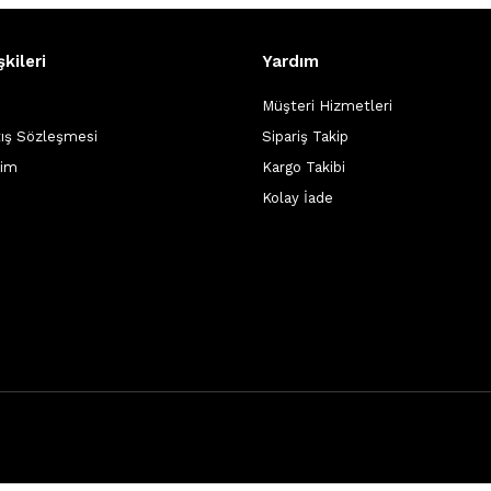
şkileri
Yardım
Müşteri Hizmetleri
tış Sözleşmesi
Sipariş Takip
şim
Kargo Takibi
Kolay İade