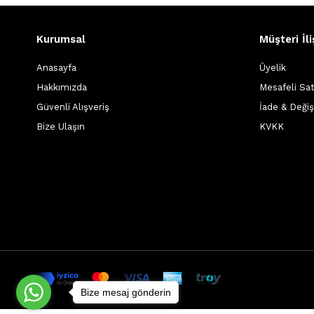
Kurumsal
Müşteri İli
Anasayfa
Üyelik
Hakkımızda
Mesafeli Sa
Güvenli Alışveriş
İade & Deği
Bize Ulaşın
KVKK
Bize mesaj gönderin