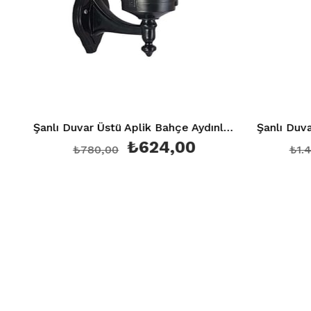
Şanlı Duvar Üstü Aplik Bahçe Aydınlatma Armatürü Şa 858
₺624,00
₺780,00
₺1.440,0