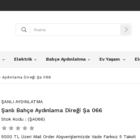
z
Elektrik
Bahçe Aydınlatma
Ev Yaşam
El
e Aydınlama Direği Şa 066
ŞANLI AYDINLATMA
Şanlı Bahçe Aydınlama Direği Şa 066
(ŞA066)
5000 TL Üzeri Mail Order Alışverişlerinizde Vade Farksız 5 Taksit