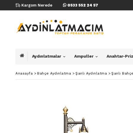
Kargom Nerede
0533 552 24 57
Aydınlatmalar
Ampuller
Anahtar-Pri
Anasayfa
>
Bahçe Aydınlatma
>
Şanlı Aydınlatma
>
Şanlı Bahç