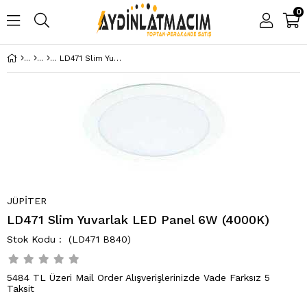
0
LD471 Slim Yuvarlak LED Panel 6W (4000K)
JÜPİTER
LD471 Slim Yuvarlak LED Panel 6W (4000K)
(LD471 B840)
5484 TL Üzeri Mail Order Alışverişlerinizde Vade Farksız 5
Taksit