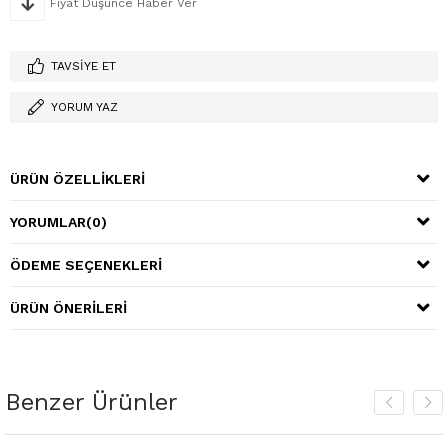
Fiyat Düşünce Haber Ver
TAVSIYE ET
YORUM YAZ
ÜRÜN ÖZELLIKLERI
YORUMLAR
(0)
ÖDEME SEÇENEKLERI
ÜRÜN ÖNERILERI
Benzer Ürünler