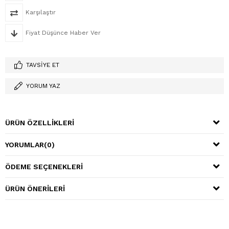
Karşılaştır
Fiyat Düşünce Haber Ver
TAVSIYE ET
YORUM YAZ
ÜRÜN ÖZELLIKLERI
YORUMLAR
(0)
ÖDEME SEÇENEKLERI
ÜRÜN ÖNERILERI