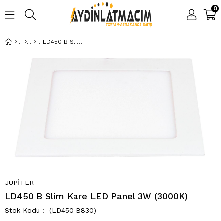
0
LD450 B Slim Kare LED Panel 3W (3000K)
JÜPİTER
LD450 B Slim Kare LED Panel 3W (3000K)
(LD450 B830)