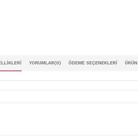
LLIKLERI
YORUMLAR
(0)
ÖDEME SEÇENEKLERI
ÜRÜN