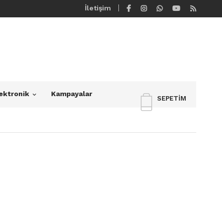
İletişim
ektronik
Kampayalar
SEPETIM