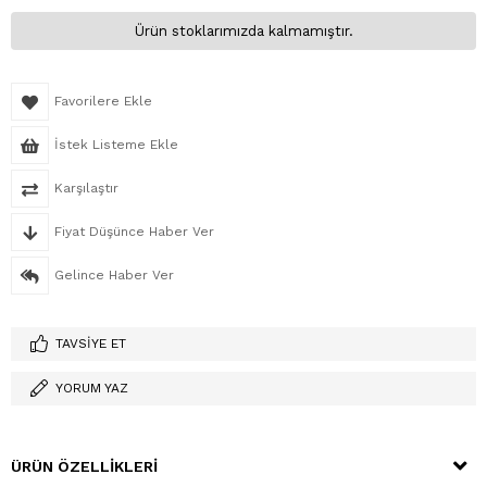
Ürün stoklarımızda kalmamıştır.
Favorilere Ekle
İstek Listeme Ekle
Karşılaştır
Fiyat Düşünce Haber Ver
Gelince Haber Ver
TAVSIYE ET
YORUM YAZ
ÜRÜN ÖZELLIKLERI