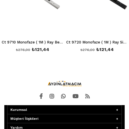
Ct 9710 Monofaze ( 1M ) Ray Beyaz (İthal)
Ct 9720 Monofaze ( 1M ) Ray Siyah (İthal)
₺121,44
₺121,44
₺276,00
₺276,00
Kurumsal
Müşteri İlişkileri
Yardım