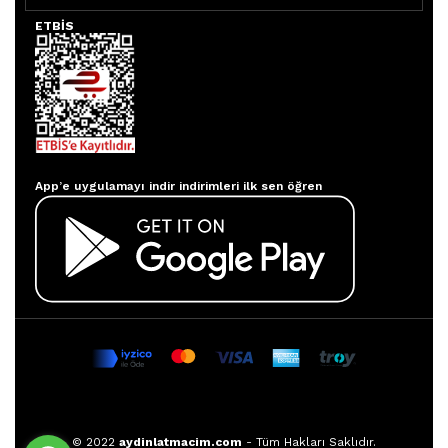
ETBİS
Aydınlatmacım APP
App’e uygulamayı indir indirimleri ilk sen öğren
© 2022
aydinlatmacim.com
- Tüm Hakları Saklıdır.