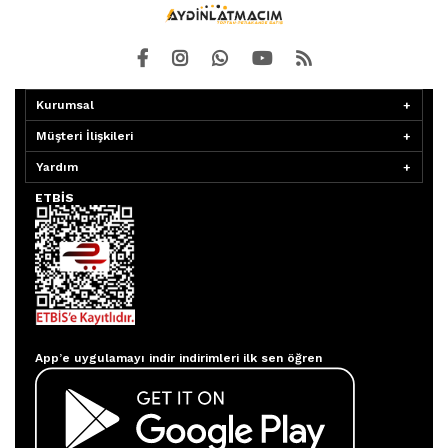
Kurumsal
Müşteri İlişkileri
Yardım
ETBİS
Aydınlatmacım APP
App’e uygulamayı indir indirimleri ilk sen öğren