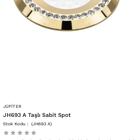
JÜPİTER
JH693 A Taşlı Sabit Spot
(JH693 A)