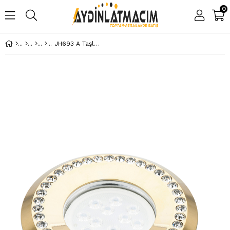
0
JH693 A Taşlı Sabit Spot