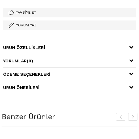
TAVSIYE ET
YORUM YAZ
ÜRÜN ÖZELLIKLERI
YORUMLAR
(0)
ÖDEME SEÇENEKLERI
ÜRÜN ÖNERILERI
Benzer Ürünler