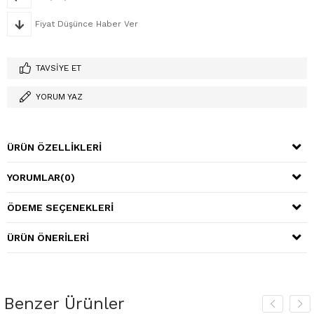
Fiyat Düşünce Haber Ver
TAVSIYE ET
YORUM YAZ
ÜRÜN ÖZELLIKLERI
YORUMLAR
(0)
ÖDEME SEÇENEKLERI
ÜRÜN ÖNERILERI
Benzer Ürünler