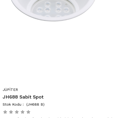
JÜPİTER
JH688 Sabit Spot
(JH688 B)