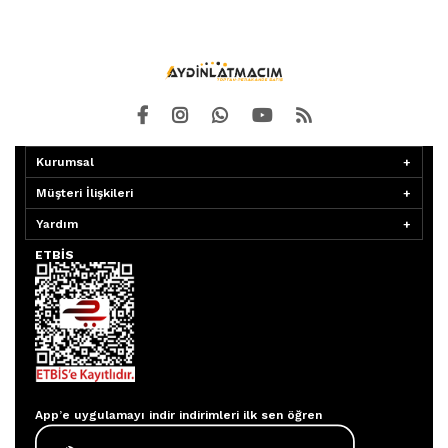
Kurumsal
Müşteri İlişkileri
Yardım
ETBİS
Aydınlatmacım APP
App’e uygulamayı indir indirimleri ilk sen öğren