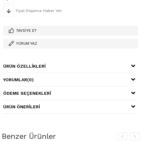
Fiyat Düşünce Haber Ver
TAVSIYE ET
YORUM YAZ
ÜRÜN ÖZELLIKLERI
YORUMLAR
(0)
ÖDEME SEÇENEKLERI
ÜRÜN ÖNERILERI
Benzer Ürünler