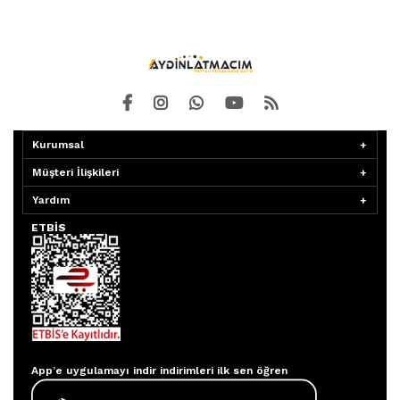
Kurumsal
Müşteri İlişkileri
Yardım
ETBİS
Aydınlatmacım APP
App’e uygulamayı indir indirimleri ilk sen öğren