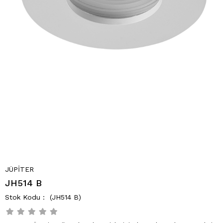
JÜPİTER
JH514 B
(JH514 B)