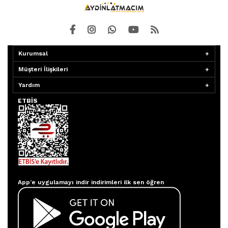
Kurumsal
Müşteri İlişkileri
Yardım
ETBİS
Aydınlatmacım APP
App’e uygulamayı indir indirimleri ilk sen öğren