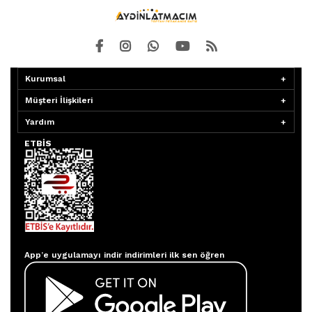
Kurumsal
Müşteri İlişkileri
Yardım
ETBİS
Aydınlatmacım APP
App’e uygulamayı indir indirimleri ilk sen öğren