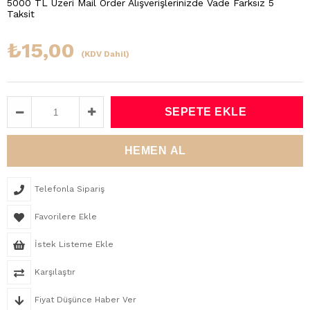
5000 TL Üzeri Mail Order Alışverişlerinizde Vade Farksız 5
Taksit
₺15,00
(KDV Dahil)
Telefonla Sipariş
Favorilere Ekle
İstek Listeme Ekle
Karşılaştır
Fiyat Düşünce Haber Ver