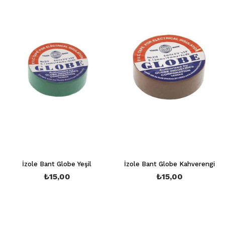
İzole Bant Globe Yeşil
İzole Bant Globe Kahverengi
₺15,00
₺15,00