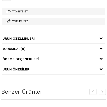
TAVSIYE ET
YORUM YAZ
ÜRÜN ÖZELLIKLERI
YORUMLAR
(0)
ÖDEME SEÇENEKLERI
ÜRÜN ÖNERILERI
Benzer Ürünler