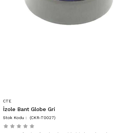
CTE
İzole Bant Globe Gri
(CKR-T0027)