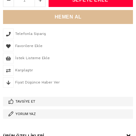
Telefonla Sipariş
Favorilere Ekle
İstek Listeme Ekle
Karşılaştır
Fiyat Düşünce Haber Ver
TAVSIYE ET
YORUM YAZ
ÜRÜN ÖZELLIKLERI