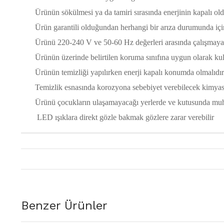
Ürünün sökülmesi ya da tamiri sırasında enerjinin kapalı ol
Ürün garantili olduğundan herhangi bir arıza durumunda içi
Ürünü 220-240 V ve 50-60 Hz değerleri arasında çalışmaya uy
Ürünün üzerinde belirtilen koruma sınıfına uygun olarak kul
Ürünün temizliği yapılırken enerji kapalı konumda olmalıdır
Temizlik esnasında korozyona sebebiyet verebilecek kimyasal
Ürünü çocukların ulaşamayacağı yerlerde ve kutusunda muha
LED ışıklara direkt gözle bakmak gözlere zarar verebilir
Benzer Ürünler