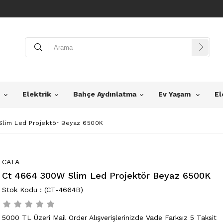
z
Elektrik
Bahçe Aydınlatma
Ev Yaşam
El
Slim Led Projektör Beyaz 6500K
CATA
Ct 4664 300W Slim Led Projektör Beyaz 6500K
(CT-4664B)
5000 TL Üzeri Mail Order Alışverişlerinizde Vade Farksız 5 Taksit