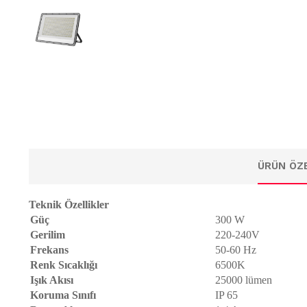
ÜRÜN ÖZE
Teknik Özellikler
Güç
300 W
Gerilim
220-240V
Frekans
50-60 Hz
Renk Sıcaklığı
6500K
Işık Akısı
25000 lümen
Koruma Sınıfı
IP 65