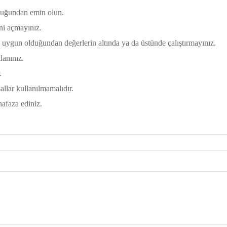
duğundan emin olun.
ni açmayınız.
gun olduğundan değerlerin altında ya da üstünde çalıştırmayınız.
lanınız.
.
lar kullanılmamalıdır.
faza ediniz.