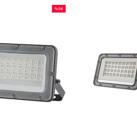
%56
%56
İndirim
İndirim
%56İndirim
%56İndiri