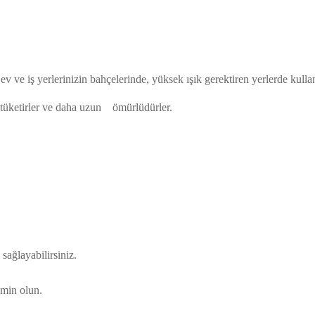
, ev ve iş yerlerinizin bahçelerinde, yüksek ışık gerektiren yerlerde kul
tüketirler ve daha uzun ömürlüdürler.
ağlayabilirsiniz.
min olun.