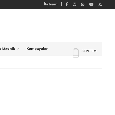
İletişim
ektronik
Kampayalar
SEPETIM