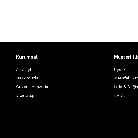
Kurumsal
Müşteri İli
Anasayfa
Üyelik
Hakkımızda
Mesafeli Sa
Güvenli Alışveriş
İade & Deği
Bize Ulaşın
KVKK