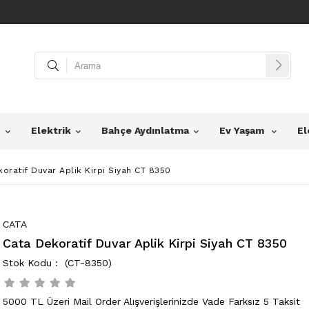
z
Elektrik
Bahçe Aydınlatma
Ev Yaşam
El
oratif Duvar Aplik Kirpi Siyah CT 8350
CATA
Cata Dekoratif Duvar Aplik Kirpi Siyah CT 8350
(CT-8350)
5000 TL Üzeri Mail Order Alışverişlerinizde Vade Farksız 5 Taksit