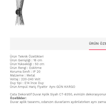
ÜRÜN ÖZE
Ürün Teknik Özellikleri
Ürün Genişliği : 16 cm
Ürün Yüksekliği : 50 cm
Ürün Rengi : Eskitme
Koruma Sınıfı : IP 20
Malzeme : Metal
Voltaj : 220-240 Volt
Duy tipi : E14 İnce Duy
Ürün Ampül Hariç Fiyattır Aynı GÜN KARGO
Cata Dekoratif Duvar Aplik Siyah CT-8350, evinizin dekorasyonun
Özellikler:
Duvar aplik tasarımı, odanızın duvarlarını aydınlatırken aynı zaman