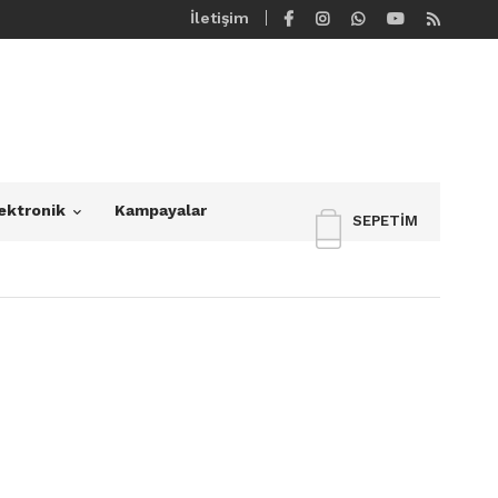
İletişim
ektronik
Kampayalar
SEPETIM