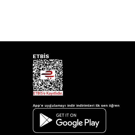
ETBİS
Aydınlatmacım APP
App’e uygulamayı indir indirimleri ilk sen öğren