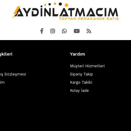
şkileri
Yardım
Müşteri Hizmetleri
tış Sözleşmesi
Sipariş Takip
şim
Kargo Takibi
Kolay İade