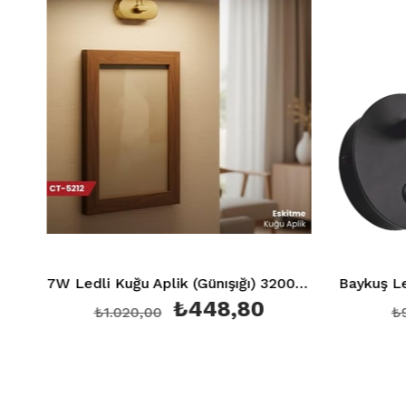
7W Ledli Kuğu Aplik (Günışığı) 3200K Eskitme Ct 5212
₺448,80
₺1.020,00
₺990,