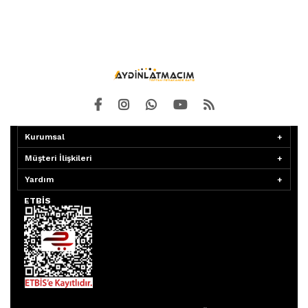
Kurumsal
Müşteri İlişkileri
Yardım
ETBİS
Aydınlatmacım APP