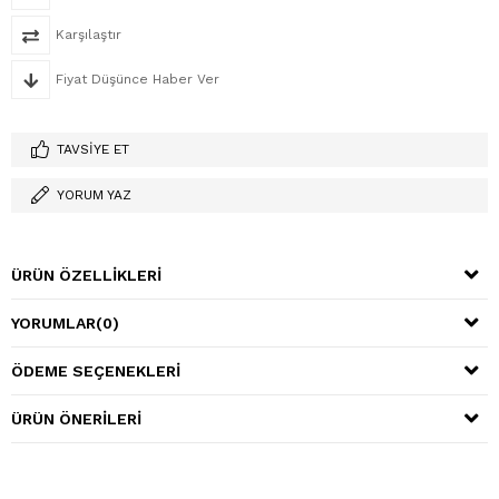
Karşılaştır
Fiyat Düşünce Haber Ver
TAVSIYE ET
YORUM YAZ
ÜRÜN ÖZELLIKLERI
YORUMLAR
(0)
ÖDEME SEÇENEKLERI
ÜRÜN ÖNERILERI