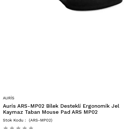
AURİS
Auris ARS-MP02 Bilek Destekli Ergonomik Jel
Kaymaz Taban Mouse Pad ARS MP02
(ARS-MP02)