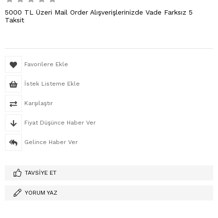
5000 TL Üzeri Mail Order Alışverişlerinizde Vade Farksız 5
Taksit
Favorilere Ekle
İstek Listeme Ekle
Karşılaştır
Fiyat Düşünce Haber Ver
Gelince Haber Ver
TAVSIYE ET
YORUM YAZ