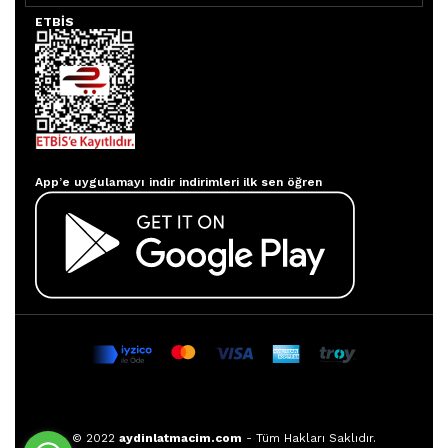
ETBİS
Aydınlatmacım APP
App’e uygulamayı indir indirimleri ilk sen öğren
© 2022
aydinlatmacim.com
- Tüm Hakları Saklıdır.