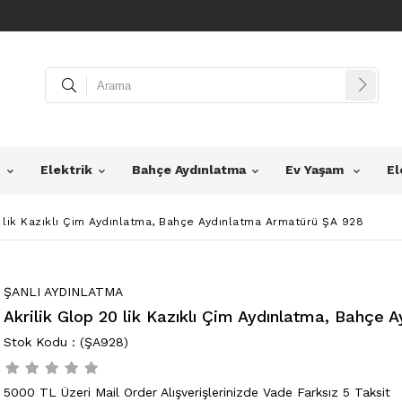
z
Elektrik
Bahçe Aydınlatma
Ev Yaşam
El
0 lik Kazıklı Çim Aydınlatma, Bahçe Aydınlatma Armatürü ŞA 928
ŞANLI AYDINLATMA
Akrilik Glop 20 lik Kazıklı Çim Aydınlatma, Bahçe
(ŞA928)
5000 TL Üzeri Mail Order Alışverişlerinizde Vade Farksız 5 Taksit