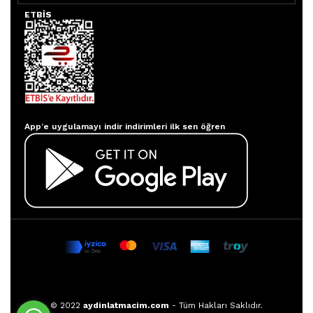
ETBİS
Aydınlatmacım APP
App’e uygulamayı indir indirimleri ilk sen öğren
© 2022
aydinlatmacim.com
- Tüm Hakları Saklıdır.