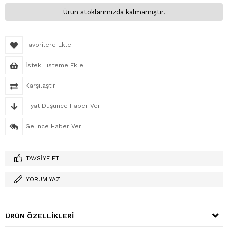
Ürün stoklarımızda kalmamıştır.
Favorilere Ekle
İstek Listeme Ekle
Karşılaştır
Fiyat Düşünce Haber Ver
Gelince Haber Ver
TAVSIYE ET
YORUM YAZ
ÜRÜN ÖZELLIKLERI