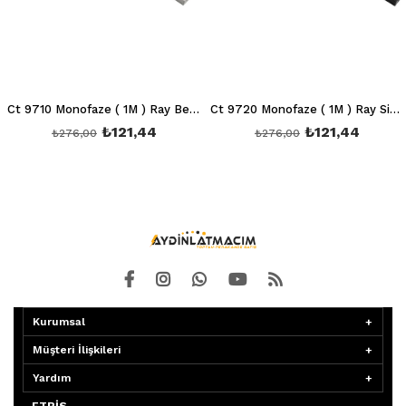
Ct 9710 Monofaze ( 1M ) Ray Beyaz (İthal)
Ct 9720 Monofaze ( 1M ) Ray Siyah (İthal)
₺121,44
₺121,44
₺276,00
₺276,00
Kurumsal
Müşteri İlişkileri
Yardım