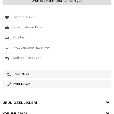
Ürün stoklarımızda kalmamıştır.
Favorilere Ekle
İstek Listeme Ekle
Karşılaştır
Fiyat Düşünce Haber Ver
Gelince Haber Ver
TAVSIYE ET
YORUM YAZ
ÜRÜN ÖZELLIKLERI
YORUMLAR
(0)