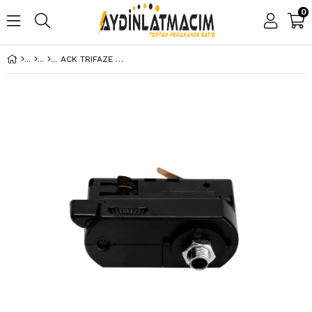
0
ACK TRIFAZE RAY SOKETI BEYAZ AY40-02100