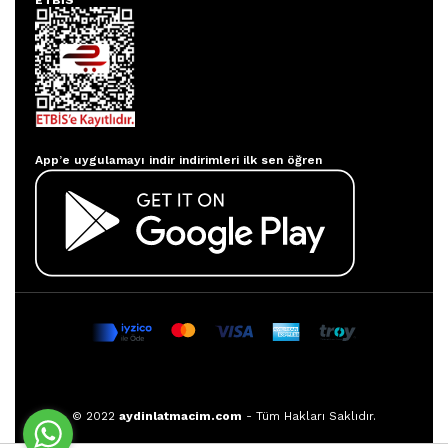
ETBİS
Aydınlatmacım APP
App’e uygulamayı indir indirimleri ilk sen öğren
© 2022
aydinlatmacim.com
- Tüm Hakları Saklıdır.