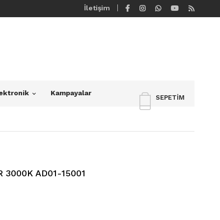
İletişim
ektronik
Kampayalar
SEPETIM
 3000K AD01-15001