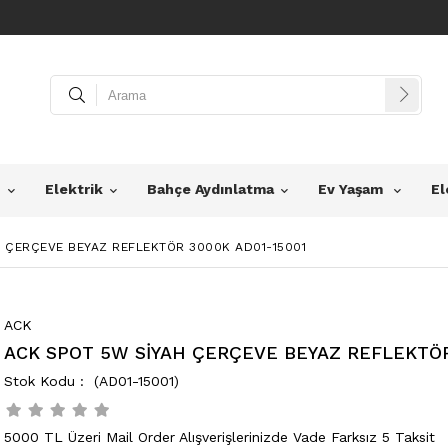
z
Elektrik
Bahçe Aydınlatma
Ev Yaşam
El
 ÇERÇEVE BEYAZ REFLEKTÖR 3000K AD01-15001
ACK
ACK SPOT 5W SİYAH ÇERÇEVE BEYAZ REFLEKTÖR
(AD01-15001)
5000 TL Üzeri Mail Order Alışverişlerinizde Vade Farksız 5 Taksit