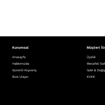
Kurumsal
Müşteri İli
Anasayfa
Üyelik
Hakkımızda
Mesafeli Sa
Güvenli Alışveriş
İade & Deği
Bize Ulaşın
KVKK