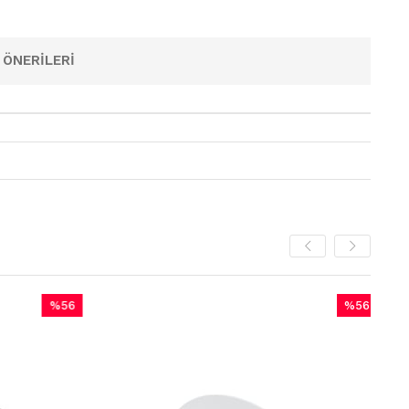
 ÖNERILERI
%56
%56
İndirim
İndirim
%56İndirim
%56İndirim