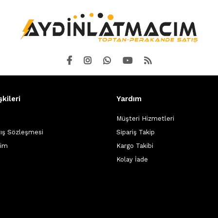
şkileri
Yardım
Müşteri Hizmetleri
tış Sözleşmesi
Sipariş Takip
şim
Kargo Takibi
Kolay İade