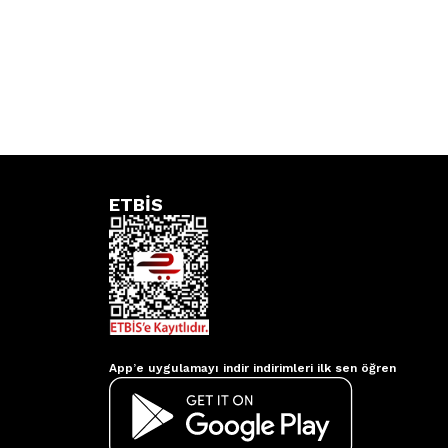
ETBİS
Aydınlatmacım APP
App’e uygulamayı indir indirimleri ilk sen öğren