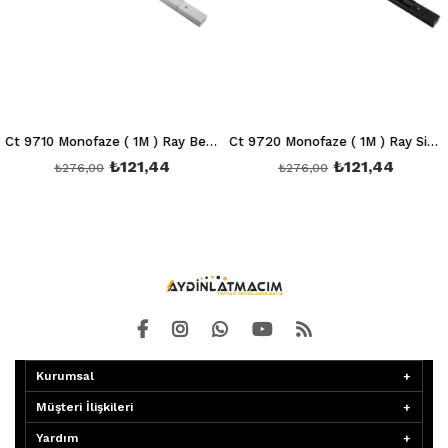
Ct 9710 Monofaze ( 1M ) Ray Beyaz (İthal)
Ct 9720 Monofaze ( 1M ) Ray Siyah (İthal)
₺121,44
₺121,44
₺276,00
₺276,00
Kurumsal
Müşteri İlişkileri
Yardım