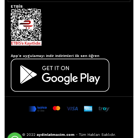
ETBİS
Aydınlatmacım APP
App’e uygulamayı indir indirimleri ilk sen öğren
© 2022
aydinlatmacim.com
- Tüm Hakları Saklıdır.