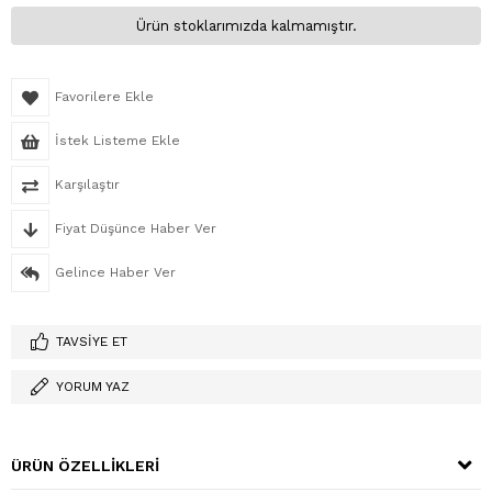
Ürün stoklarımızda kalmamıştır.
Favorilere Ekle
İstek Listeme Ekle
Karşılaştır
Fiyat Düşünce Haber Ver
Gelince Haber Ver
TAVSIYE ET
YORUM YAZ
ÜRÜN ÖZELLIKLERI