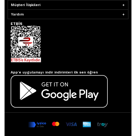
Müşteri İlişkileri
Yardım
ETBİS
Aydınlatmacım APP
App’e uygulamayı indir indirimleri ilk sen öğren