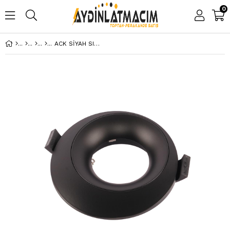
0
ACK SİYAH SIVA ALTI SPOTLIGHT 100*35MM AH03-04151