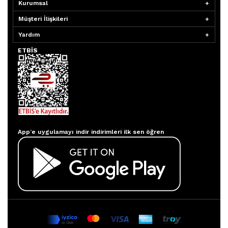
Kurumsal
Müşteri İlişkileri
Yardım
ETBİS
Aydınlatmacım APP
App’e uygulamayı indir indirimleri ilk sen öğren