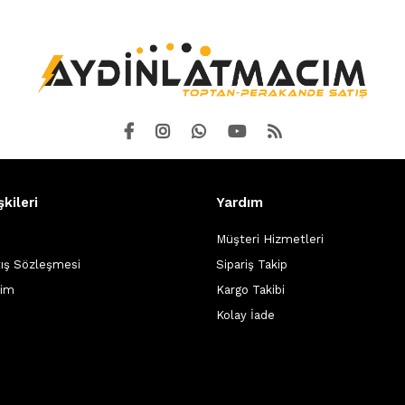
şkileri
Yardım
Müşteri Hizmetleri
tış Sözleşmesi
Sipariş Takip
şim
Kargo Takibi
Kolay İade