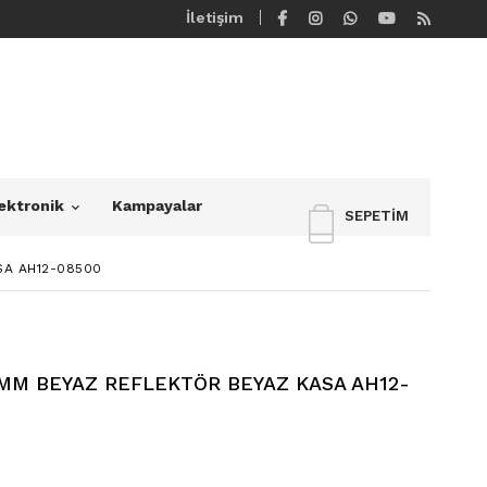
İletişim
ektronik
Kampayalar
SEPETIM
SA AH12-08500
MM BEYAZ REFLEKTÖR BEYAZ KASA AH12-