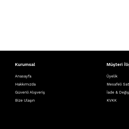
Kurumsal
Müşteri İli
Anasayfa
Üyelik
Hakkımızda
Mesafeli Sa
Güvenli Alışveriş
İade & Deği
Bize Ulaşın
KVKK