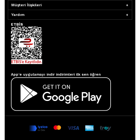
Müşteri İlişkileri
Yardım
ETBİS
Aydınlatmacım APP
App’e uygulamayı indir indirimleri ilk sen öğren