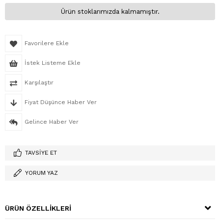
Ürün stoklarımızda kalmamıştır.
Favorilere Ekle
İstek Listeme Ekle
Karşılaştır
Fiyat Düşünce Haber Ver
Gelince Haber Ver
TAVSIYE ET
YORUM YAZ
ÜRÜN ÖZELLIKLERI