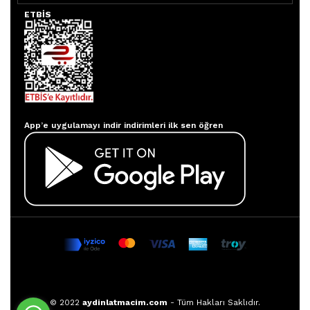
ETBİS
Aydınlatmacım APP
App’e uygulamayı indir indirimleri ilk sen öğren
© 2022
aydinlatmacim.com
- Tüm Hakları Saklıdır.