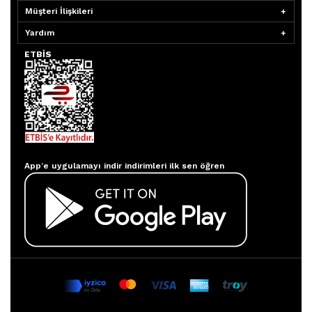
Müşteri İlişkileri
Yardım
ETBİS
Aydınlatmacım APP
App’e uygulamayı indir indirimleri ilk sen öğren