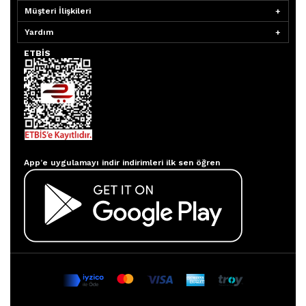
Müşteri İlişkileri
Yardım
ETBİS
Aydınlatmacım APP
App’e uygulamayı indir indirimleri ilk sen öğren