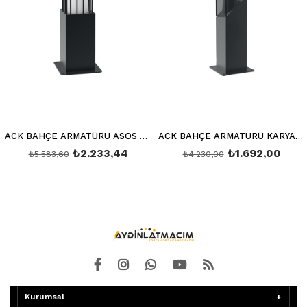
ACK BAHÇE ARMATÜRÜ ASOS E27 MAX 60W 400MM AG36-00402
ACK BAHÇE ARMATÜRÜ KARYA E27 MAX 60W 400MM AG36-00502
₺2.233,44
₺1.692,00
₺5.583,60
₺4.230,00
Kurumsal