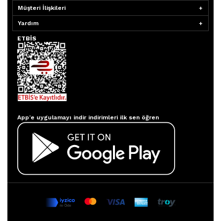
Müşteri İlişkileri
Yardım
ETBİS
Aydınlatmacım APP
App’e uygulamayı indir indirimleri ilk sen öğren