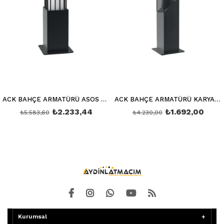
ACK BAHÇE ARMATÜRÜ ASOS E27 MAX 60W 400MM AG36-00402
ACK BAHÇE ARMATÜRÜ KARYA E27 MAX 60W 400MM AG36-00502
₺2.233,44
₺1.692,00
₺5.583,60
₺4.230,00
Kurumsal