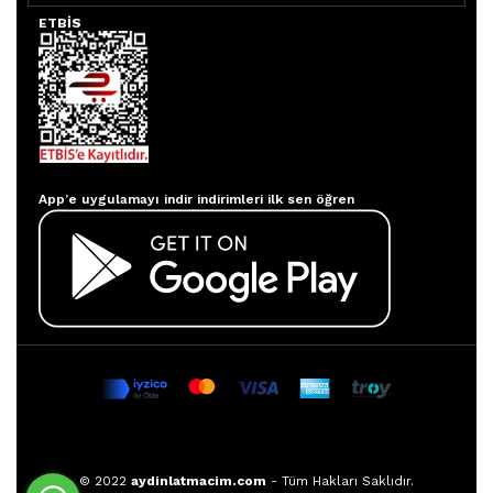
ETBİS
Aydınlatmacım APP
App’e uygulamayı indir indirimleri ilk sen öğren
© 2022
aydinlatmacim.com
- Tüm Hakları Saklıdır.