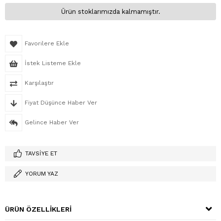
Ürün stoklarımızda kalmamıştır.
Favorilere Ekle
İstek Listeme Ekle
Karşılaştır
Fiyat Düşünce Haber Ver
Gelince Haber Ver
TAVSIYE ET
YORUM YAZ
ÜRÜN ÖZELLIKLERI