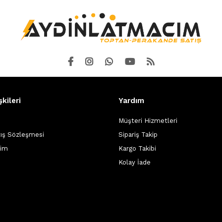
şkileri
Yardım
Müşteri Hizmetleri
tış Sözleşmesi
Sipariş Takip
şim
Kargo Takibi
Kolay İade