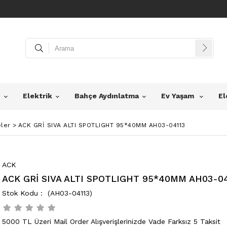
z
Elektrik
Bahçe Aydınlatma
Ev Yaşam
El
ler
>
ACK GRİ SIVA ALTI SPOTLIGHT 95*40MM AH03-04113
ACK
ACK GRİ SIVA ALTI SPOTLIGHT 95*40MM AH03-0
(AH03-04113)
5000 TL Üzeri Mail Order Alışverişlerinizde Vade Farksız 5 Taksit