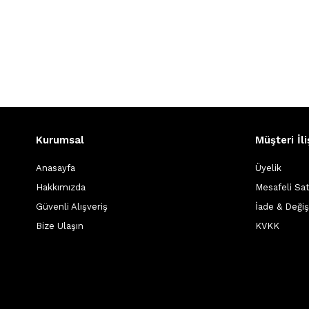
Kurumsal
Müşteri İli
Anasayfa
Üyelik
Hakkımızda
Mesafeli Sa
Güvenli Alışveriş
İade & Deği
Bize Ulaşın
KVKK