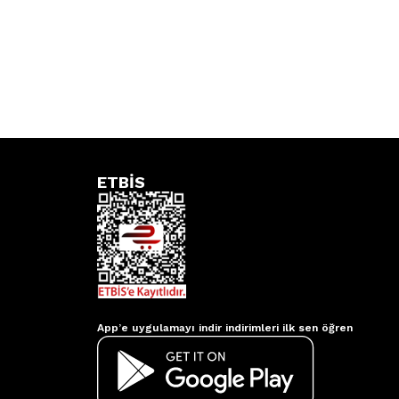
ETBİS
Aydınlatmacım APP
App’e uygulamayı indir indirimleri ilk sen öğren