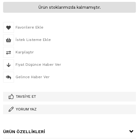
Ürün stoklarımızda kalmamıştır.
Favorilere Ekle
İstek Listeme Ekle
Karşılaştır
Fiyat Düşünce Haber Ver
Gelince Haber Ver
TAVSIYE ET
YORUM YAZ
ÜRÜN ÖZELLIKLERI