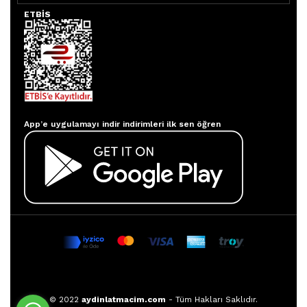
ETBİS
Aydınlatmacım APP
App’e uygulamayı indir indirimleri ilk sen öğren
© 2022
aydinlatmacim.com
- Tüm Hakları Saklıdır.