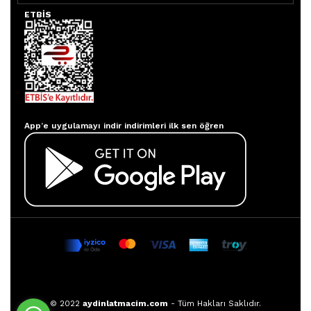
ETBİS
Aydınlatmacım APP
App’e uygulamayı indir indirimleri ilk sen öğren
© 2022
aydinlatmacim.com
- Tüm Hakları Saklıdır.