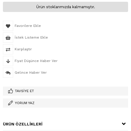
Ürün stoklarımızda kalmamıştır.
Favorilere Ekle
İstek Listeme Ekle
Karşılaştır
Fiyat Düşünce Haber Ver
Gelince Haber Ver
TAVSIYE ET
YORUM YAZ
ÜRÜN ÖZELLIKLERI