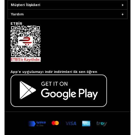
Müşteri İlişkileri
Yardım
ETBİS
Aydınlatmacım APP
App’e uygulamayı indir indirimleri ilk sen öğren