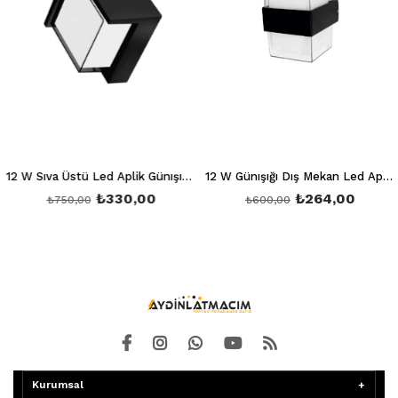
12 W Sıva Üstü Led Aplik Günışığı 3200K Ct 7074
12 W Günışığı Dış Mekan Led Aplik Ct 7047
₺330,00
₺264,00
₺750,00
₺600,00
Kurumsal